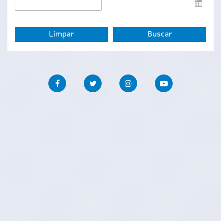
Data
de
fin
Facebook
Twitter
Instagram
Youtube