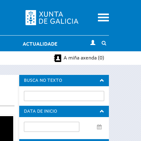
Menu
Toggle
ACTUALIDADE
search
A miña axenda (0)
BUSCA NO TEXTO
DATA DE INICIO
Data
de
inicio