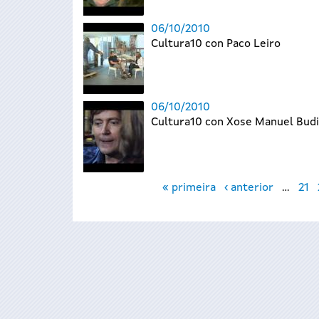
06/10/2010
Cultura10 con Paco Leiro
06/10/2010
Cultura10 con Xose Manuel Bud
Páxinas
« primeira
‹ anterior
…
21