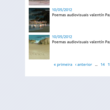
10/05/2012
Poemas audiovisuais valentín P
10/05/2012
Poemas audiovisuais valentín P
Páxinas
« primeira
‹ anterior
…
14
1