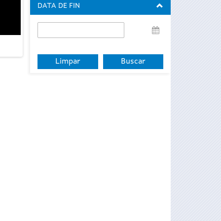
DATA DE FIN
Data
de
fin