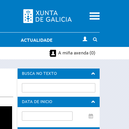
Menu
Toggle
ACTUALIDADE
search
A miña axenda (0)
BUSCA NO TEXTO
DATA DE INICIO
Data
de
inicio