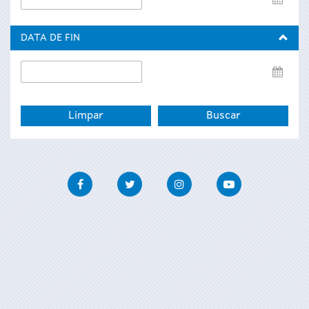
de
inicio
DATA DE FIN
Data
de
fin
Facebook
Twitter
Instagram
Youtube