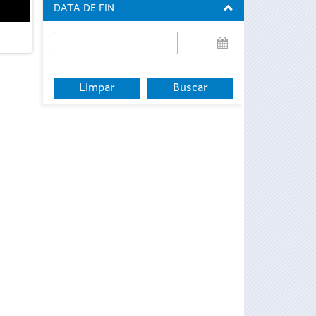
DATA DE FIN
Data
de
fin