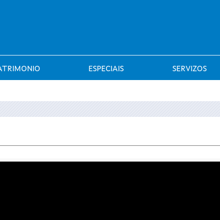
Saltar al menú
ATRIMONIO
ESPECIAIS
SERVIZOS