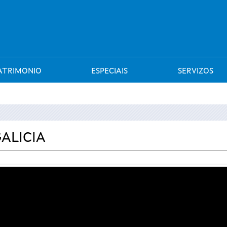
Saltar al menú
ATRIMONIO
ESPECIAIS
SERVIZOS
GALICIA