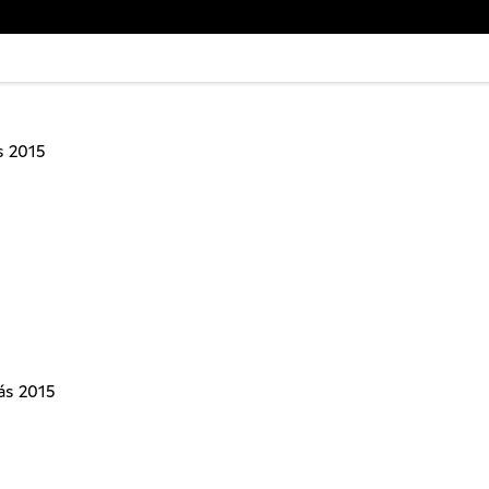
s 2015
ás 2015