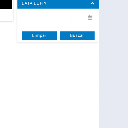
DATA DE FIN
Data
de
fin