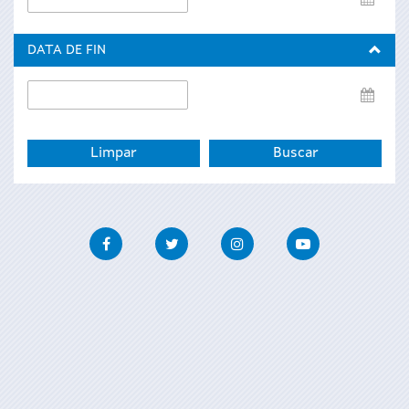
de
inicio
DATA DE FIN
Data
de
fin
Facebook
Twitter
Instagram
Youtube