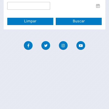
Data
de
fin
Facebook
Twitter
Instagram
Youtube