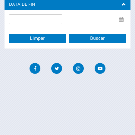
inicio
DATA DE FIN
Data
de
fin
Facebook
Twitter
Instagram
Youtube