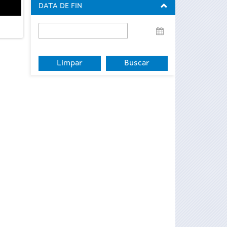
DATA DE FIN
Data
de
fin