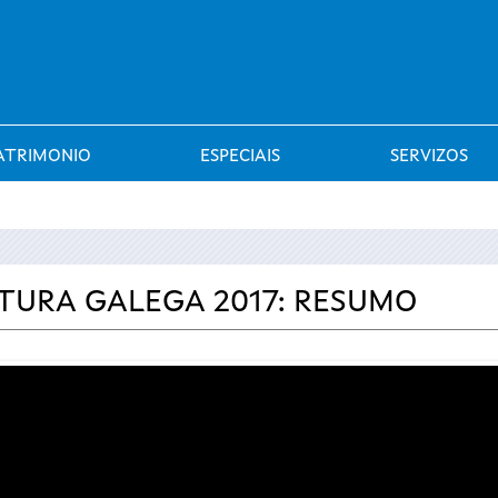
Saltar al menú
ATRIMONIO
ESPECIAIS
SERVIZOS
LTURA GALEGA 2017: RESUMO