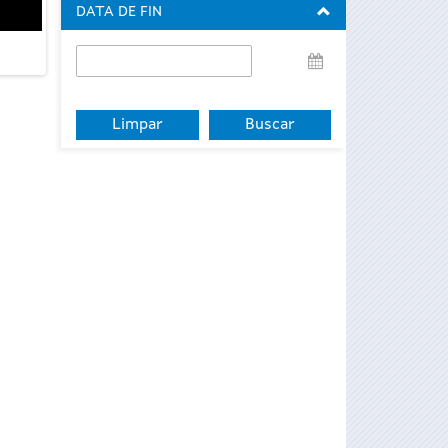
DATA DE FIN
Data
de
fin