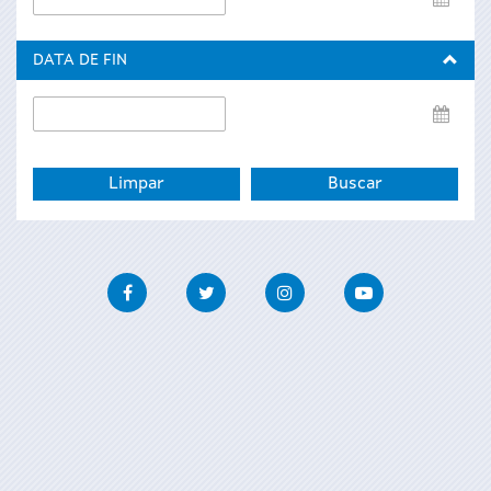
de
inicio
DATA DE FIN
Data
de
fin
Facebook
Twitter
Instagram
Youtube