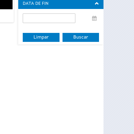
DATA DE FIN
Data
de
fin