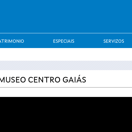
Saltar al menú
ATRIMONIO
ESPECIAIS
SERVIZOS
O MUSEO CENTRO GAIÁS