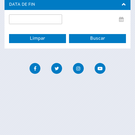
inicio
DATA DE FIN
Data
de
fin
Facebook
Twitter
Instagram
Youtube