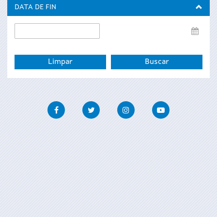
inicio
DATA DE FIN
Data
de
fin
Facebook
Twitter
Instagram
Youtube