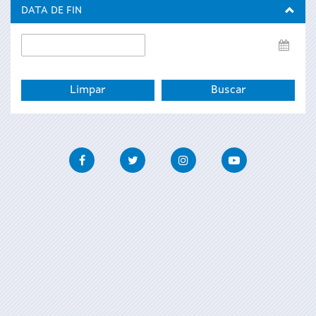
inicio
DATA DE FIN
Data
de
fin
Facebook
Twitter
Instagram
Youtube