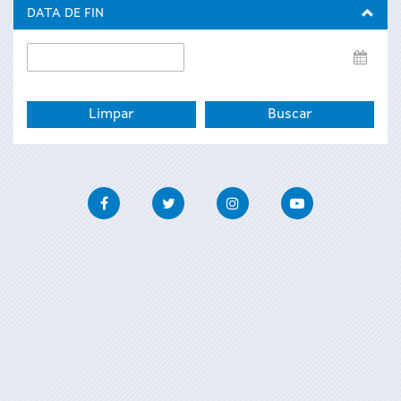
inicio
DATA DE FIN
Data
de
fin
Facebook
Twitter
Instagram
Youtube