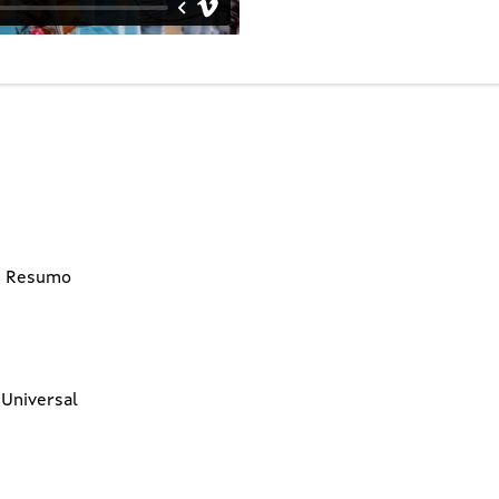
7: Resumo
 Universal