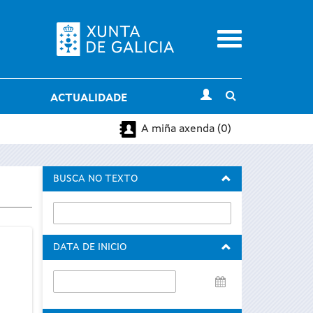
Menu
Toggle
ACTUALIDADE
search
A miña axenda (0)
BUSCA NO TEXTO
DATA DE INICIO
Data
de
inicio