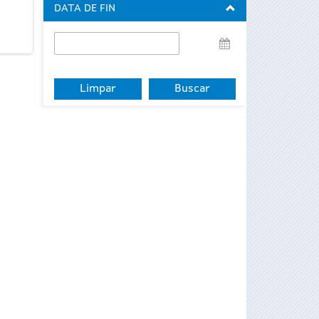
DATA DE FIN
Data
de
fin