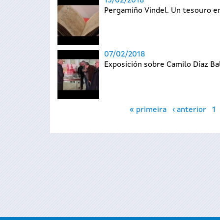
15/02/2018
Pergamiño Vindel. Un tesouro en
07/02/2018
Exposición sobre Camilo Díaz Ba
Páxinas
« primeira
‹ anterior
1