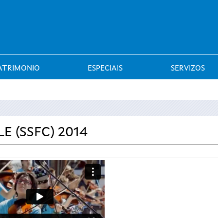
Saltar al menú
ATRIMONIO
ESPECIAIS
SERVIZOS
E (SSFC) 2014