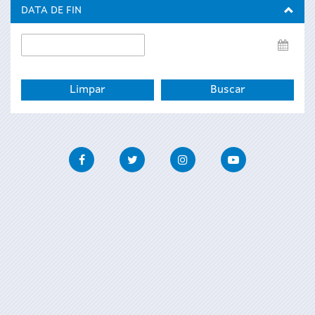
inicio
DATA DE FIN
Data
de
fin
Facebook
Twitter
Instagram
Youtube