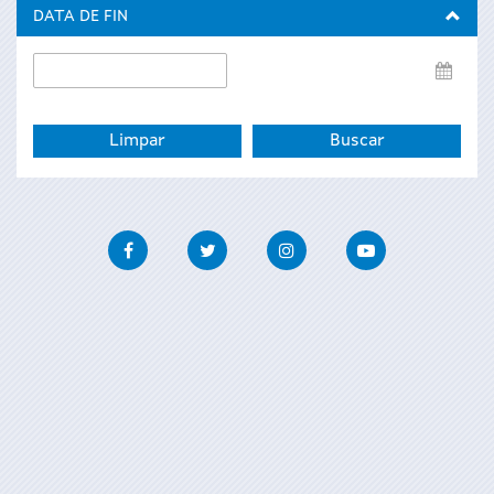
inicio
DATA DE FIN
Data
de
fin
Facebook
Twitter
Instagram
Youtube