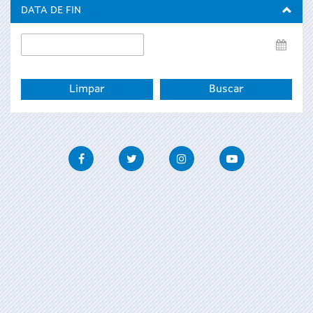
inicio
DATA DE FIN
Data
de
fin
Facebook
Twitter
Instagram
Youtube