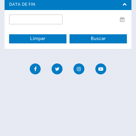
inicio
DATA DE FIN
Data
de
fin
Facebook
Twitter
Instagram
Youtube