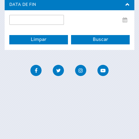
inicio
DATA DE FIN
Data
de
fin
Facebook
Twitter
Instagram
Youtube