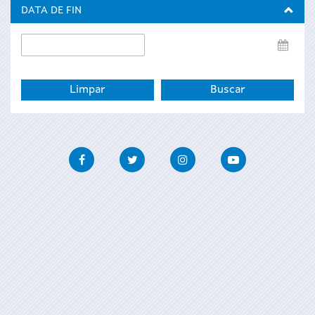
inicio
DATA DE FIN
Data
de
fin
Facebook
Twitter
Instagram
Youtube