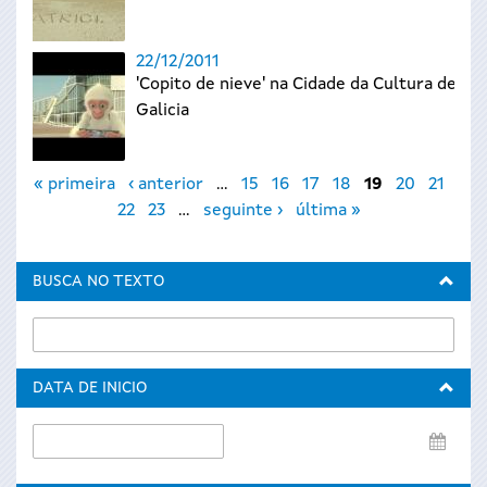
22/12/2011
'Copito de nieve' na Cidade da Cultura de
Galicia
Páxinas
« primeira
‹ anterior
…
15
16
17
18
19
20
21
22
23
…
seguinte ›
última »
BUSCA NO TEXTO
DATA DE INICIO
Data
de