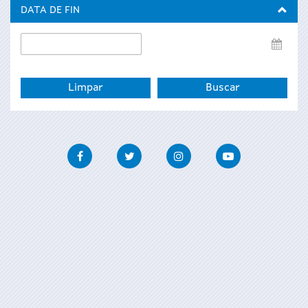
inicio
DATA DE FIN
Data
de
fin
Facebook
Twitter
Instagram
Youtube