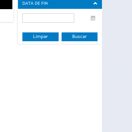
DATA DE FIN
Data
de
fin