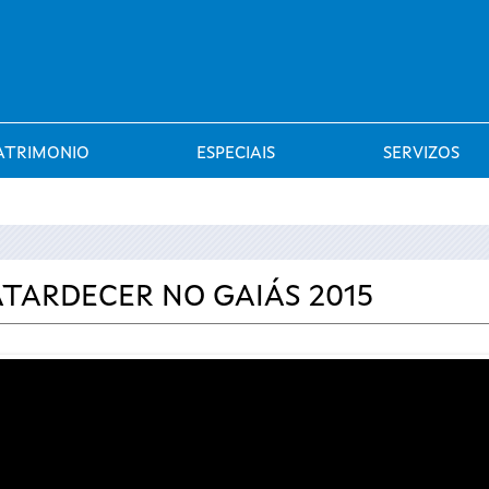
Saltar al menú
ATRIMONIO
ESPECIAIS
SERVIZOS
ATARDECER NO GAIÁS 2015