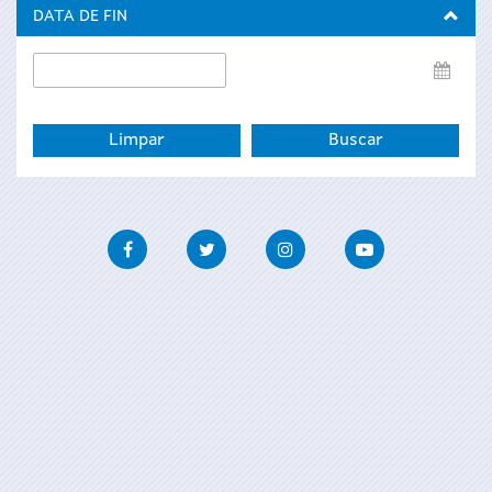
inicio
DATA DE FIN
Data
de
fin
Facebook
Twitter
Instagram
Youtube