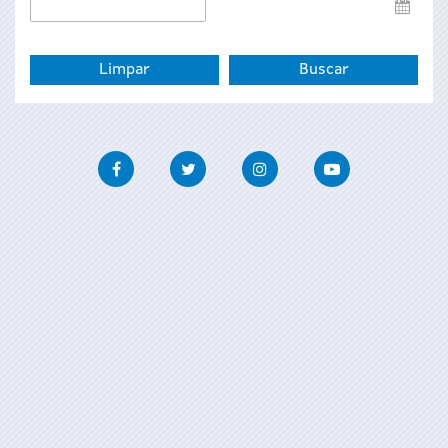
Data
de
fin
Facebook
Twitter
Instagram
Youtube