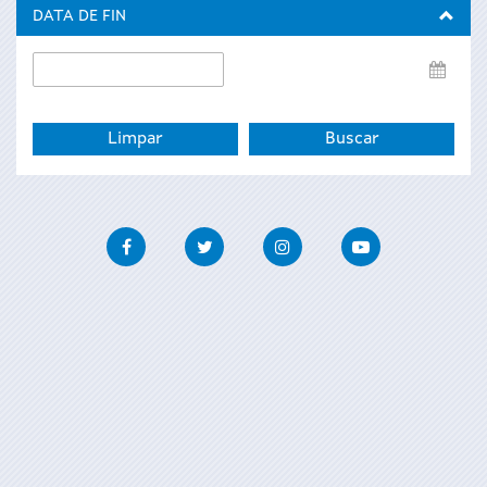
inicio
DATA DE FIN
Data
de
fin
Facebook
Twitter
Instagram
Youtube