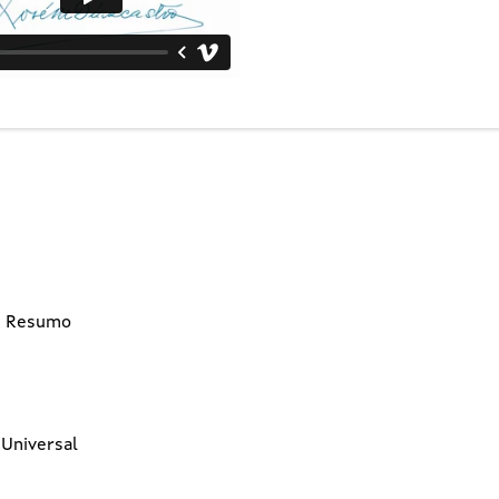
7: Resumo
 Universal