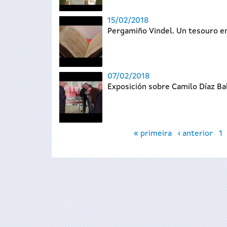
15/02/2018
Pergamiño Vindel. Un tesouro en
07/02/2018
Exposición sobre Camilo Díaz Ba
Páxinas
« primeira
‹ anterior
1