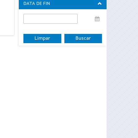
DATA DE FIN
Data
de
fin