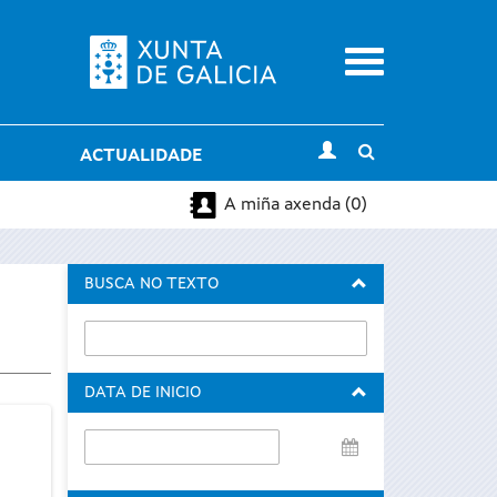
Menu
Toggle
ACTUALIDADE
search
A miña axenda (0)
BUSCA NO TEXTO
DATA DE INICIO
Data
de
inicio