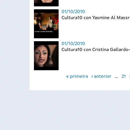
01/10/2010
Cultura10 con Yasmine Al Massr
01/10/2010
Cultura10 con Cristina Gallard
Páxinas
« primeira
‹ anterior
…
21