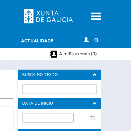
Menu
Toggle
ACTUALIDADE
search
A miña axenda (0)
BUSCA NO TEXTO
DATA DE INICIO
Data
de
inicio