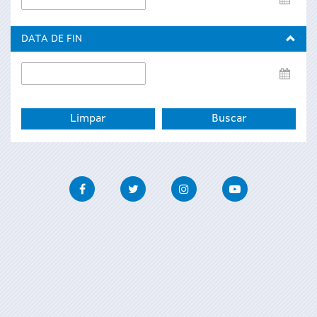
de
inicio
DATA DE FIN
Data
de
fin
Facebook
Twitter
Instagram
Youtube