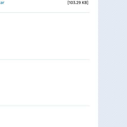
ear
103.29 KB