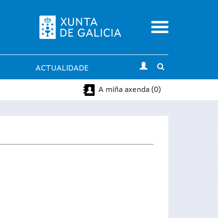
Menu
Toggle
ACTUALIDADE
search
A miña axenda (0)