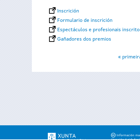
Inscrición
Formulario de inscrición
Espectáculos e profesionais inscrit
Gañadores dos premios
Páxinas
« primeir
Información mant
Atención á cidadaní