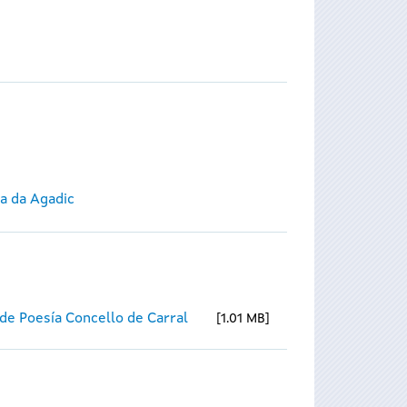
ca da Agadic
de Poesía Concello de Carral
1.01 MB