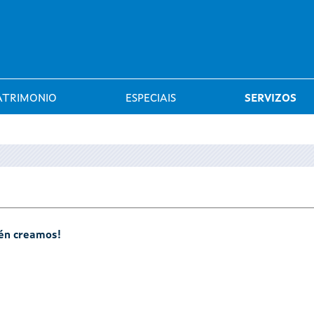
Saltar al menú
ATRIMONIO
ESPECIAIS
SERVIZOS
mén creamos!