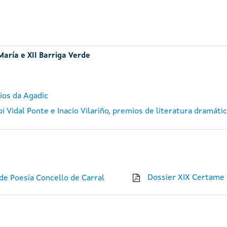
María e XII Barriga Verde
ios da Agadic
 Vidal Ponte e Inacio Vilariño, premios de literatura dramáti
Dossier XIX Certame 
e Poesía Concello de Carral