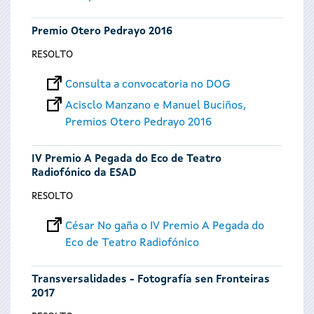
Premio Otero Pedrayo 2016
RESOLTO
Consulta a convocatoria no DOG
Acisclo Manzano e Manuel Buciños,
Premios Otero Pedrayo 2016
IV Premio A Pegada do Eco de Teatro
Radiofónico da ESAD
RESOLTO
César No gaña o IV Premio A Pegada do
Eco de Teatro Radiofónico
Transversalidades - Fotografía sen Fronteiras
2017