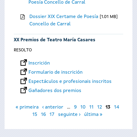
Poesía Concello de Carral
Dossier XIX Certame de Poesía
1.01 MB
Concello de Carral
XX Premios de Teatro María Casares
RESOLTO
Inscrición
Formulario de inscrición
Espectáculos e profesionais inscritos
Gañadores dos premios
Páxinas
« primeira
‹ anterior
…
9
10
11
12
13
14
15
16
17
seguinte ›
última »