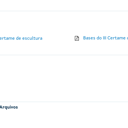
Bases do III Certame
certame de escultura
 Arquivos