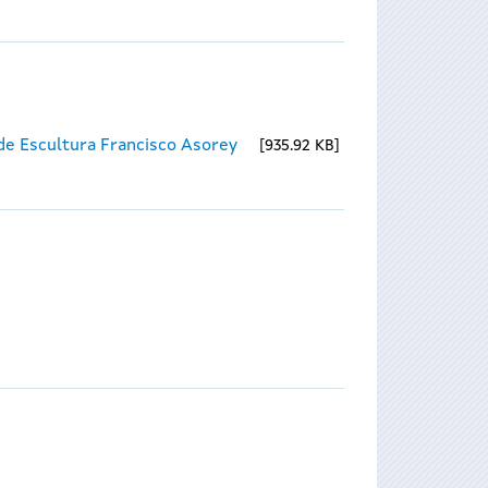
 de Escultura Francisco Asorey
935.92 KB