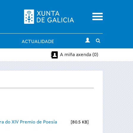
Menu
Toggle
ACTUALIDADE
search
A miña axenda (0)
ra do XIV Premio de Poesía
80.5 KB