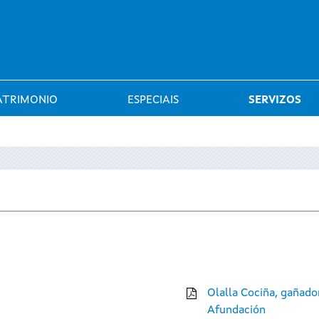
Saltar al menú
ATRIMONIO
ESPECIAIS
SERVIZOS
Olalla Cociña, gañado
Afundación