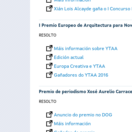
Máis información
Xián Lois Alcayde gaña o I Concurso
I Premio Europeo de Arquitectura para No
RESOLTO
Máis información sobre YTAA
Edición actual
Europa Creativa e YTAA
Gañadores do YTAA 2016
Premio de periodismo Xosé Aurelio Carrac
RESOLTO
Anuncio do premio no DOG
Máis información