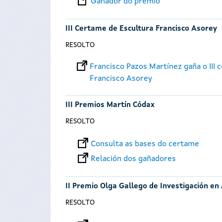
Gañador do premio
III Certame de Escultura Francisco Asorey
RESOLTO
Francisco Pazos Martínez gaña o III 
Francisco Asorey
III Premios Martín Códax
RESOLTO
Consulta as bases do certame
Relación dos gañadores
II Premio Olga Gallego de Investigación en
RESOLTO