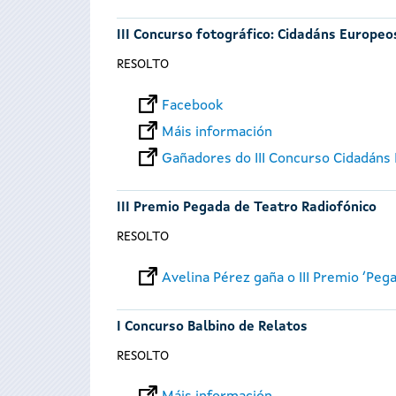
III Concurso fotográfico: Cidadáns Europeos
RESOLTO
Facebook
Máis información
Gañadores do III Concurso Cidadáns 
III Premio Pegada de Teatro Radiofónico
RESOLTO
Avelina Pérez gaña o III Premio ‘Peg
I Concurso Balbino de Relatos
RESOLTO