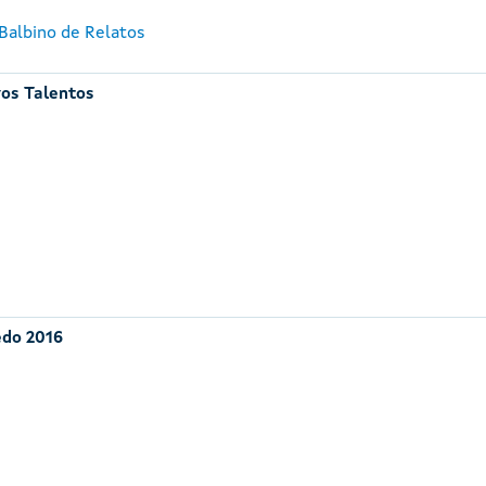
 Balbino de Relatos
vos Talentos
edo 2016