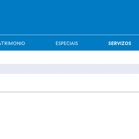
Saltar al menú
ATRIMONIO
ESPECIAIS
SERVIZOS