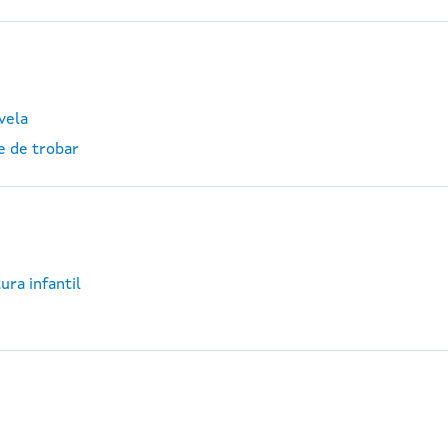
vela
e de trobar
ura infantil