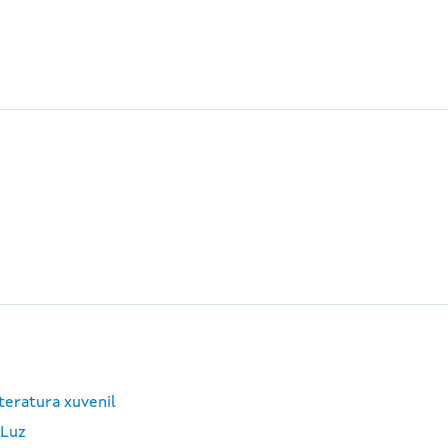
teratura xuvenil
 Luz