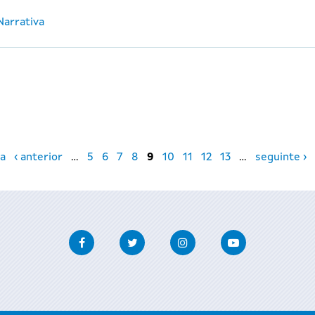
Narrativa
a
‹ anterior
…
5
6
7
8
9
10
11
12
13
…
seguinte ›
Facebook
Twitter
Instagram
Youtube