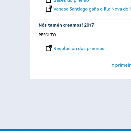
Bases do premio
Vanesa Santiago gaña o Illa Nova de 
Nós tamén creamos! 2017
RESOLTO
Resolución dos premios
Páxinas
« primeir