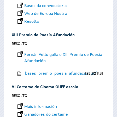
Bases da convocatoria
Web de Europa Nostra
Resolto
XIII Premio de Poesía Afundación
RESOLTO
Fernán Vello gaña o XIII Premio de Poesía
Afundación
bases_premio_poesia_afundacion.pdf
92.82 KB
VI Certame de Cinema OUFF escola
RESOLTO
Máis información
Gañadores do certame