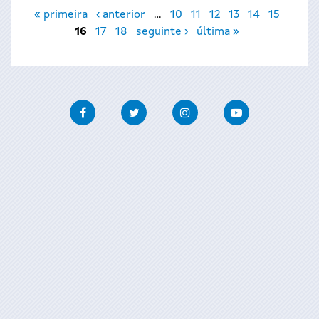
Páxinas
« primeira
‹ anterior
…
10
11
12
13
14
15
16
17
18
seguinte ›
última »
Facebook
Twitter
Instagram
Youtube