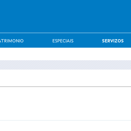
Saltar al menú
ATRIMONIO
ESPECIAIS
SERVIZOS