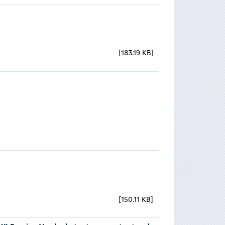
183.19 KB
150.11 KB