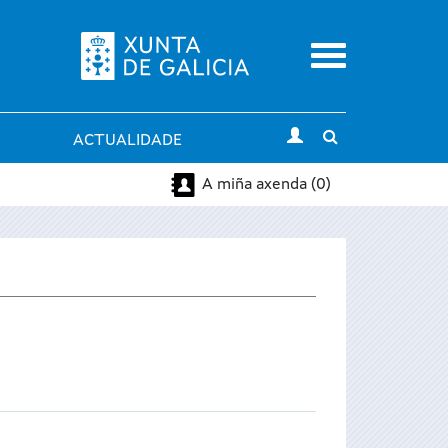
Menu
Toggle
ACTUALIDADE
search
A miña axenda (0)