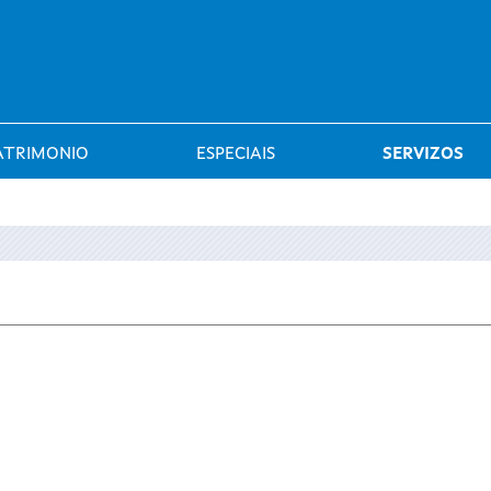
Saltar al menú
ATRIMONIO
ESPECIAIS
SERVIZOS