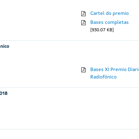
Cartel do premio
Bases completas
930.07 KB
ónico
Bases XI Premio Diari
Radiofónico
2018