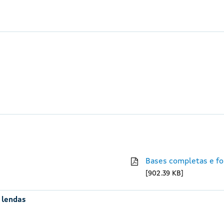
Bases completas e fo
902.39 KB
e lendas