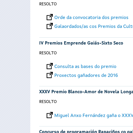
RESOLTO
Orde da convocatoria dos premios
Galaordados/as cos Premios da Cult
IV Premios Emprende Gaiás-Sixto Seco
RESOLTO
Consulta as bases do premio
Proxectos gañadores de 2016
XXXV Premio Blanco-Amor de Novela Long
RESOLTO
Miguel Anxo Fernández gaña o XXXV
Concurso de programación Rapaciños co ga