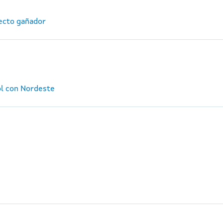
ecto gañador
ol con Nordeste