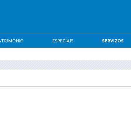
Saltar al menú
ATRIMONIO
ESPECIAIS
SERVIZOS