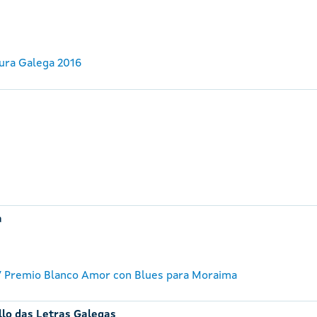
ura Galega 2016
a
 Premio Blanco Amor con Blues para Moraima
llo das Letras Galegas