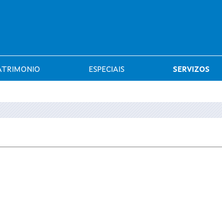
Saltar al menú
ATRIMONIO
ESPECIAIS
SERVIZOS