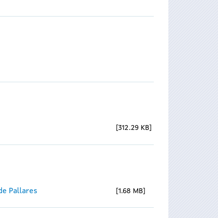
312.29 KB
e Pallares
1.68 MB