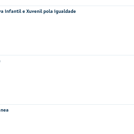
a Infantil e Xuvenil pola Igualdade
a
ánea