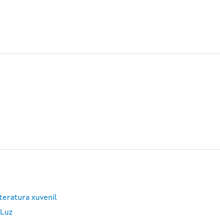
teratura xuvenil
 Luz