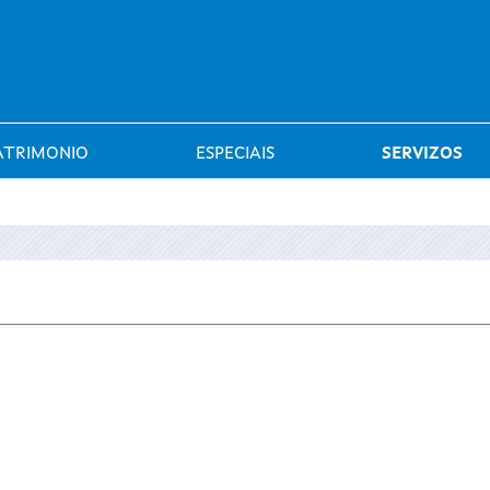
Saltar al menú
ATRIMONIO
ESPECIAIS
SERVIZOS