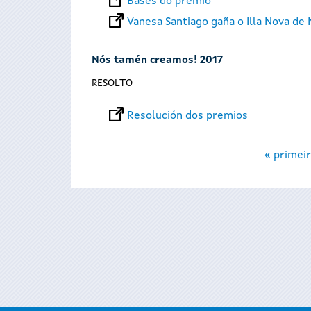
Bases do premio
Vanesa Santiago gaña o Illa Nova de 
Nós tamén creamos! 2017
RESOLTO
Resolución dos premios
Páxinas
« primeir