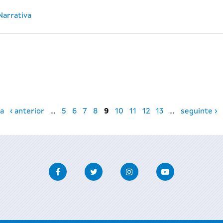
Narrativa
a
‹ anterior
…
5
6
7
8
9
10
11
12
13
…
seguinte ›
Facebook
Twitter
Instagram
Youtube