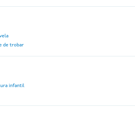
vela
e de trobar
ura infantil