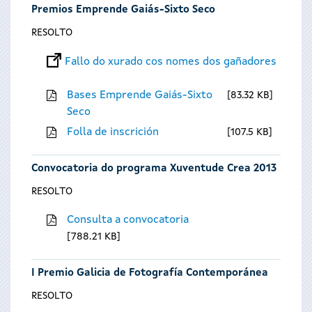
Premios Emprende Gaiás-Sixto Seco
RESOLTO
Fallo do xurado cos nomes dos gañadores
Bases Emprende Gaiás-Sixto
83.32 KB
Seco
Folla de inscrición
107.5 KB
Convocatoria do programa Xuventude Crea 2013
RESOLTO
Consulta a convocatoria
788.21 KB
I Premio Galicia de Fotografía Contemporánea
RESOLTO