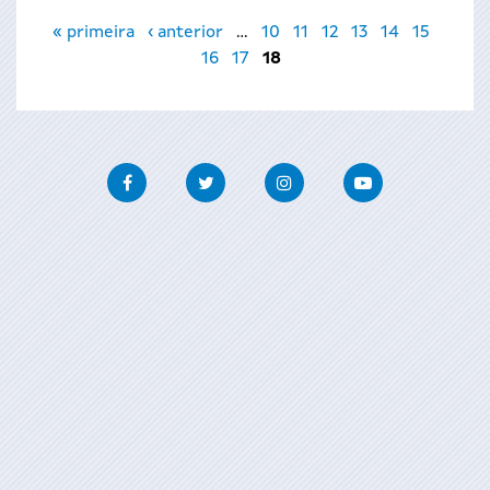
Páxinas
« primeira
‹ anterior
…
10
11
12
13
14
15
16
17
18
Facebook
Twitter
Instagram
Youtube