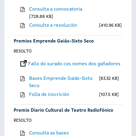
Consulta a convocatoria
728.88 KB
Consulta a resolución
410.96 KB
Premios Emprende Gaiás-Sixto Seco
RESOLTO
Fallo do xurado cos nomes dos gañadores
Bases Emprende Gaiás-Sixto
83.32 KB
Seco
Folla de inscrición
107.5 KB
Premio Diario Cultural de Teatro Radiofónico
RESOLTO
Consulta as bases