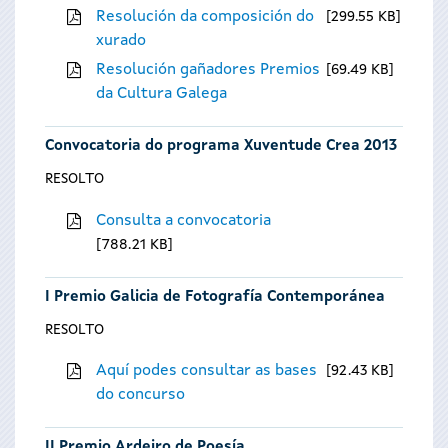
Resolución da composición do
299.55 KB
xurado
Resolución gañadores Premios
69.49 KB
da Cultura Galega
Convocatoria do programa Xuventude Crea 2013
RESOLTO
Consulta a convocatoria
788.21 KB
I Premio Galicia de Fotografía Contemporánea
RESOLTO
Aquí podes consultar as bases
92.43 KB
do concurso
II Premio Ardeiro de Poesía