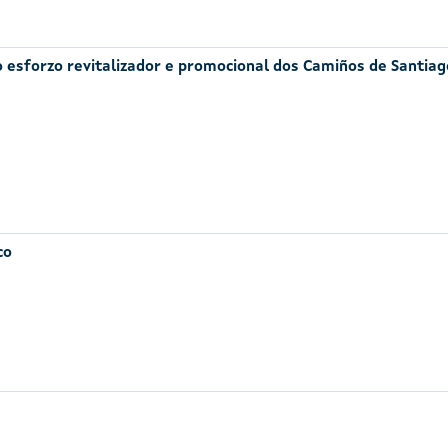
ao esforzo revitalizador e promocional dos Camiños de Santiag
co