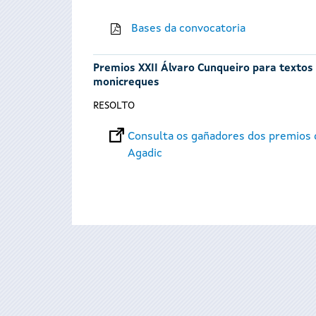
Bases da convocatoria
Premios XXII Álvaro Cunqueiro para textos t
monicreques
RESOLTO
Consulta os gañadores dos premios d
Agadic
Páxinas