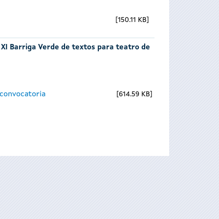
150.11 KB
 XI Barriga Verde de textos para teatro de
 convocatoria
614.59 KB