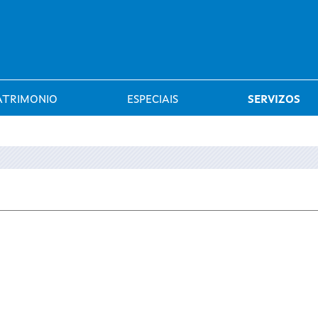
Saltar al menú
ATRIMONIO
ESPECIAIS
SERVIZOS