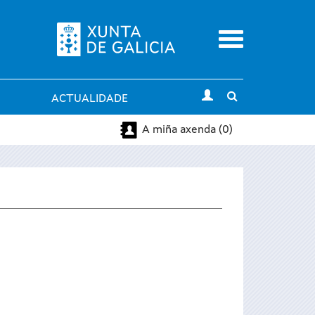
Menu
Toggle
ACTUALIDADE
search
A miña axenda (0)