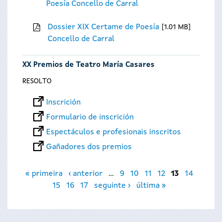
Poesía Concello de Carral
Dossier XIX Certame de Poesía
1.01 MB
Concello de Carral
XX Premios de Teatro María Casares
RESOLTO
Inscrición
Formulario de inscrición
Espectáculos e profesionais inscritos
Gañadores dos premios
Páxinas
« primeira
‹ anterior
…
9
10
11
12
13
14
15
16
17
seguinte ›
última »