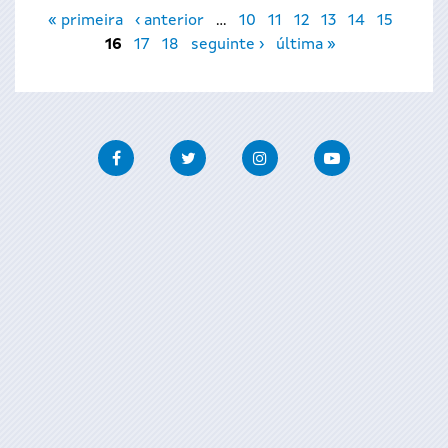
Páxinas
« primeira
‹ anterior
…
10
11
12
13
14
15
16
17
18
seguinte ›
última »
Facebook
Twitter
Instagram
Youtube